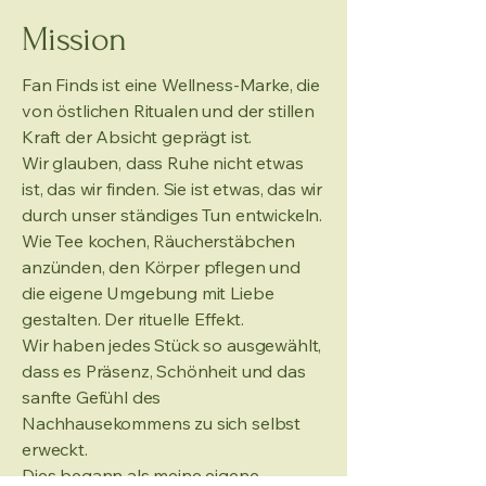
Mission
Fan Finds ist eine Wellness-Marke, die
von östlichen Ritualen und der stillen
Kraft der Absicht geprägt ist.
Wir glauben, dass Ruhe nicht etwas
ist, das wir finden. Sie ist etwas, das wir
durch unser ständiges Tun entwickeln.
Wie Tee kochen, Räucherstäbchen
anzünden, den Körper pflegen und
die eigene Umgebung mit Liebe
gestalten. Der rituelle Effekt.
Wir haben jedes Stück so ausgewählt,
dass es Präsenz, Schönheit und das
sanfte Gefühl des
Nachhausekommens zu sich selbst
erweckt.
Dies begann als meine eigene