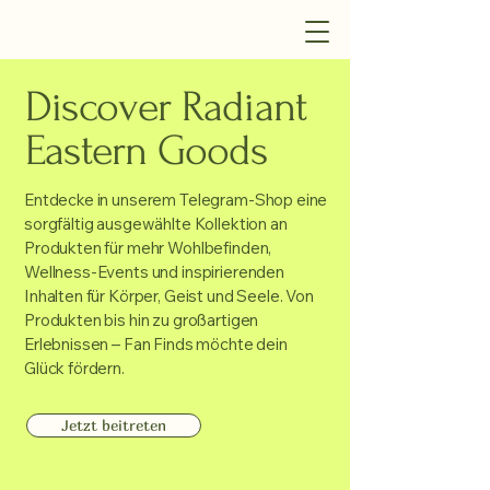
Discover Radiant
Eastern Goods
Entdecke in unserem Telegram-Shop eine
sorgfältig ausgewählte Kollektion an
Produkten für mehr Wohlbefinden,
Wellness-Events und inspirierenden
Inhalten für Körper, Geist und Seele. Von
Produkten bis hin zu großartigen
Erlebnissen – Fan Finds möchte dein
Glück fördern.
Jetzt beitreten