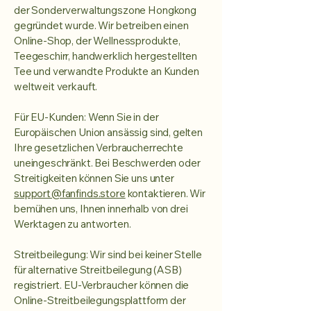
der Sonderverwaltungszone Hongkong
gegründet wurde. Wir betreiben einen
Online-Shop, der Wellnessprodukte,
Teegeschirr, handwerklich hergestellten
Tee und verwandte Produkte an Kunden
weltweit verkauft.
Für EU-Kunden: Wenn Sie in der
Europäischen Union ansässig sind, gelten
Ihre gesetzlichen Verbraucherrechte
uneingeschränkt. Bei Beschwerden oder
Streitigkeiten können Sie uns unter
support@fanfinds.store
kontaktieren. Wir
bemühen uns, Ihnen innerhalb von drei
Werktagen zu antworten.
Streitbeilegung: Wir sind bei keiner Stelle
für alternative Streitbeilegung (ASB)
registriert. EU-Verbraucher können die
Online-Streitbeilegungsplattform der