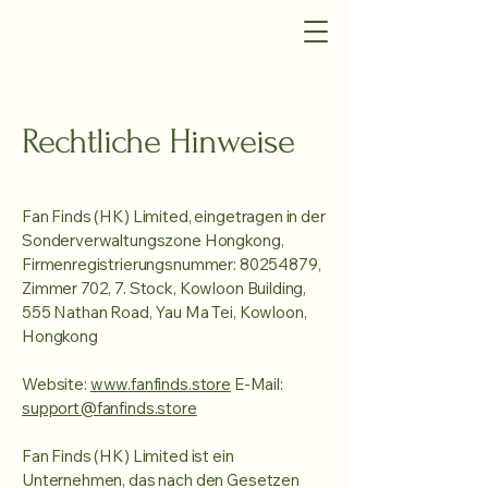
Rechtliche Hinweise
Fan Finds (HK) Limited, eingetragen in der
Sonderverwaltungszone Hongkong,
Firmenregistrierungsnummer:
80254879
,
Zimmer 702, 7. Stock, Kowloon Building,
555 Nathan Road, Yau Ma Tei, Kowloon,
Hongkong
Website:
www.fanfinds.store
E-Mail:
support@fanfinds.store
Fan Finds (HK) Limited ist ein
Unternehmen, das nach den Gesetzen