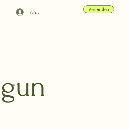
Verbinden
Anmelden
ngun