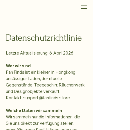
Datenschutzrichtlinie
Letzte Aktualisierung: 6. April 2026
Wer wir sind
Fan Finds ist ein kleiner, in Hongkong
ansässiger Laden, der rituelle
Gegenstände, Teegeschirr, Räucherwerk
und Designobjekte verkauft.
Kontakt:
support@fanfinds.store
Welche Daten wir sammeln
Wir sammeln nur die Informationen, die
Sie uns direkt zur Verfügung stellen,
wenn Sie einen Kauf tätigen oder uns