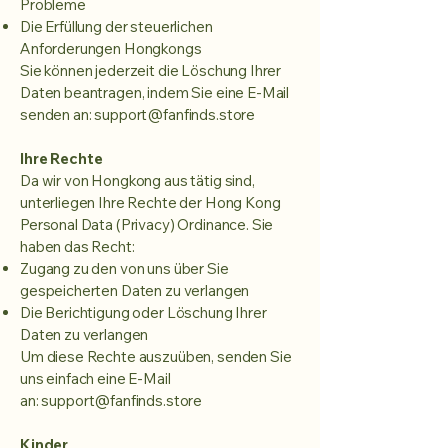
Probleme
Die Erfüllung der steuerlichen
Anforderungen Hongkongs
Sie können jederzeit die Löschung Ihrer
Daten beantragen, indem Sie eine E-Mail
senden an:
support@fanfinds.store
Ihre Rechte
Da wir von Hongkong aus tätig sind,
unterliegen Ihre Rechte der Hong Kong
Personal Data (Privacy) Ordinance. Sie
haben das Recht:
Zugang zu den von uns über Sie
gespeicherten Daten zu verlangen
Die Berichtigung oder Löschung Ihrer
Daten zu verlangen
Um diese Rechte auszuüben, senden Sie
uns einfach eine E-Mail
an:
support@fanfinds.store
Kinder