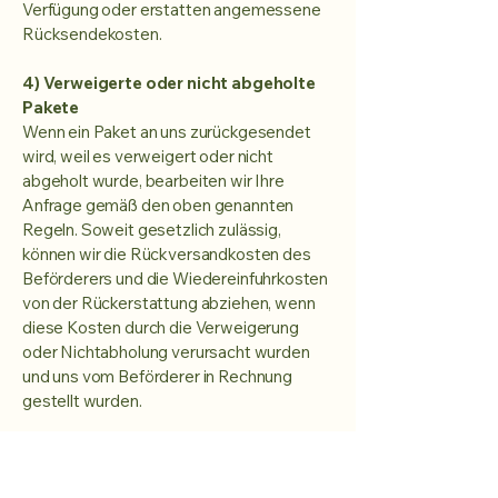
Verfügung oder erstatten angemessene
Rücksendekosten.
4) Verweigerte oder nicht abgeholte
Pakete
Wenn ein Paket an uns zurückgesendet
wird, weil es verweigert oder nicht
abgeholt wurde, bearbeiten wir Ihre
Anfrage gemäß den oben genannten
Regeln. Soweit gesetzlich zulässig,
können wir die Rückversandkosten des
Beförderers und die Wiedereinfuhrkosten
von der Rückerstattung abziehen, wenn
diese Kosten durch die Verweigerung
oder Nichtabholung verursacht wurden
und uns vom Beförderer in Rechnung
gestellt wurden.
5) Geschenke und Bundles
Wenn ein Kauf ein Geschenk als Zugabe