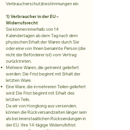
Verbraucherschutzbestimmungen ein.
1) Verbraucher in der EU –
Widerrufsrecht
Sie können innerhalb von 14
Kalendertagen ab dem Tag nach dem
physischen Erhalt der Waren durch Sie
oder eine von Ihnen benannte Person (die
nicht der Beförderer ist) vom Vertrag
zurücktreten.
Mehrere Waren, die getrennt geliefert
werden: Die Frist beginnt mit Erhalt der
letzten Ware.
Eine Ware, die in mehreren Teilen geliefert
wird: Die Frist beginnt mit Erhalt des
letzten Teils.
Da wir von Hongkong aus versenden,
können die Rückversandzeiten länger sein
als bei innerstaatlichen Rücksendungen in
der EU. Ihre 14-tägige Widerrufsfrist