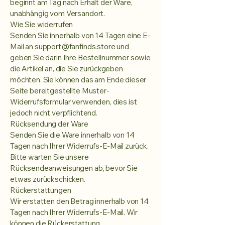
beginnt am Tag nach Erhalt der Ware,
unabhängig vom Versandort.
Wie Sie widerrufen
Senden Sie innerhalb von 14 Tagen eine E-
Mail an
support@fanfinds.store
und
geben Sie darin Ihre Bestellnummer sowie
die Artikel an, die Sie zurückgeben
möchten. Sie können das am Ende dieser
Seite bereitgestellte Muster-
Widerrufsformular verwenden, dies ist
jedoch nicht verpflichtend.
Rücksendung der Ware
Senden Sie die Ware innerhalb von 14
Tagen nach Ihrer Widerrufs-E-Mail zurück.
Bitte warten Sie unsere
Rücksendeanweisungen ab, bevor Sie
etwas zurückschicken.
Rückerstattungen
Wir erstatten den Betrag innerhalb von 14
Tagen nach Ihrer Widerrufs-E-Mail. Wir
können die Rückerstattung