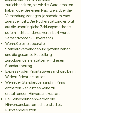
zurückbehalten, bis wir die Ware erhalten
haben oder Sie einen Nachweis über die
Versendung vorlegen, je nachdem, was
zuerst eintritt. Die Rückerstattung erfolgt
auf die ursprüngliche Zahlungsmethode,
sofern nichts anderes vereinbart wurde.
Versandkosten (Hinversand)
Wenn Sie eine separate
Standardversandgebühr gezahlt haben
und die gesamte Bestellung
zurücksenden, erstatten wir diesen
Standardbetrag.
Express- oder Prioritätsversand wird beim
Widerruf nicht erstattet.
Wenn der Standardversand im Preis
enthalten war, gibt es keine zu
erstattenden Hinversandkosten.
Bei Teilsendungen werden die
Hinversandkosten nicht erstattet.
Rücksendekosten