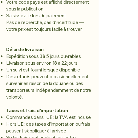
Votre code pays est affiché directement
sous la publication
Saisissez-le lors du paiement
Pas de recherche, pas d’incertitude —
votre prix est toujours facile à trouver.
Délai de livraison
Expédition sous 3 à 5 jours ouvrables
Livraison sous environ 18 à 22 jours
Un suivi est fourni lorsque disponible
Des retards peuvent occasionnellement
survenir en raison de la douane ou des
transporteurs, indépendamment de notre
volonté.
Taxes et frais d’importation
Commandes dans l’UE : la TVA est incluse
Hors UE : des taxes d’importation ou frais
peuvent s’appliquer à l’arrivée
Si des frais sont applicables, votre